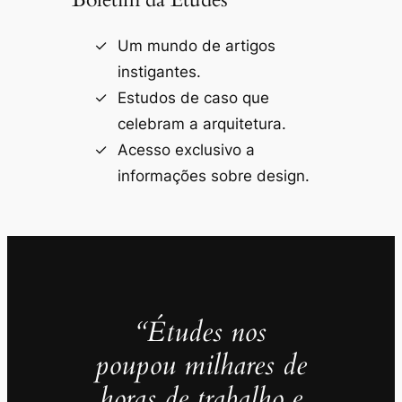
Um mundo de artigos
instigantes.
Estudos de caso que
celebram a arquitetura.
Acesso exclusivo a
informações sobre design.
“Études nos
poupou milhares de
horas de trabalho e