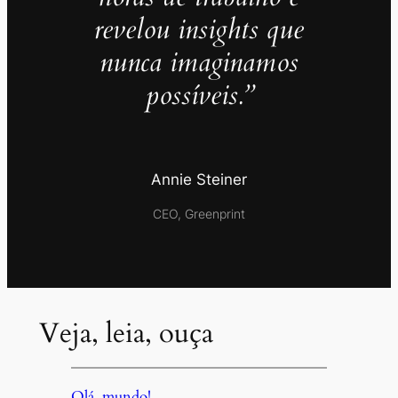
revelou insights que
nunca imaginamos
possíveis.”
Annie Steiner
CEO, Greenprint
Veja, leia, ouça
Olá, mundo!