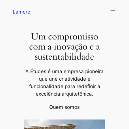
Pular
Lamere
para
o
conteúdo
Um compromisso
com a inovação e a
sustentabilidade
A Études é uma empresa pioneira
que une criatividade e
funcionalidade para redefinir a
excelência arquitetônica.
Quem somos