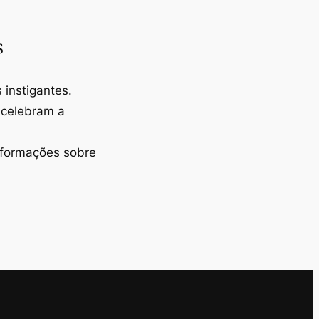
s
instigantes.
 celebram a
nformações sobre