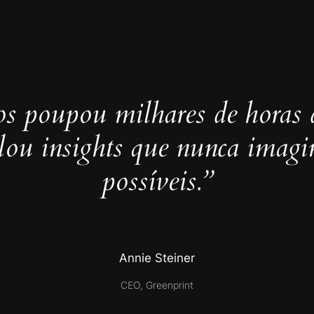
s poupou milhares de horas 
elou insights que nunca imag
possíveis.”
Annie Steiner
CEO, Greenprint