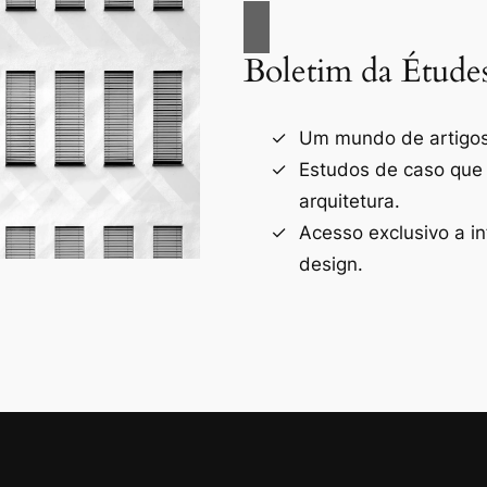
Boletim da Étude
Um mundo de artigos 
Estudos de caso que
arquitetura.
Acesso exclusivo a i
design.