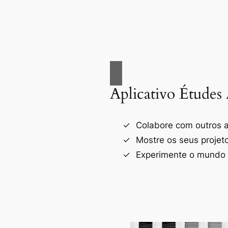
Aplicativo Études 
Colabore com outros a
Mostre os seus projet
Experimente o mundo d