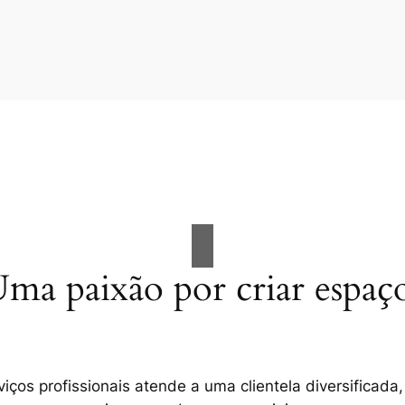
ma paixão por criar espaç
ços profissionais atende a uma clientela diversificada,