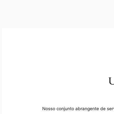
U
Nosso conjunto abrangente de servi