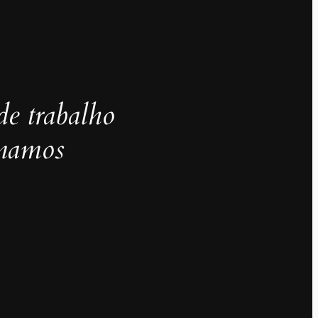
de trabalho
inamos