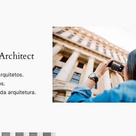
Architect
rquitetos.
os.
a arquitetura.