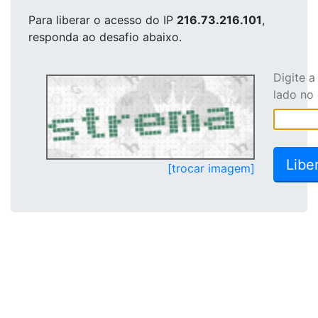
Para liberar o acesso
do IP
216.73.216.101
,
responda ao desafio abaixo.
Digite 
lado no
[trocar imagem]